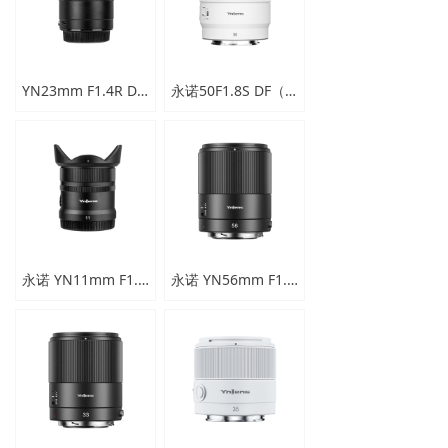
新闻中心
下载与支持
YN23mm F1.4R DA DSM
永诺50F1.8S DF（黑白两色可选）
app下载
永诺 YN11mm F1.8Z DA DSM WL
永诺 YN56mm F1.4R DA DSM 自动对焦镜头