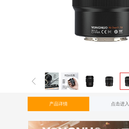
ꁆ
产品详情
点击进