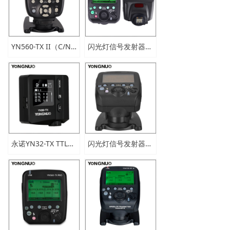
新闻中心
下载与支持
YN560-TX II（C/N/S）
闪光灯信号发射器YN560-TX PRO S
app下载
永诺YN32-TX TTL无线引闪器
闪光灯信号发射器YN560-TX PRO for N