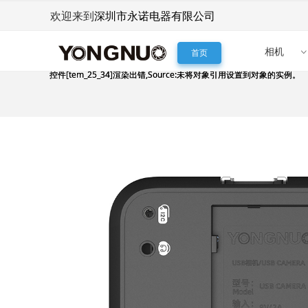
深圳市永诺电器有限公司
欢迎来到
相机
首页
控件[tem_25_34]渲染出错,Source:未将对象引用设置到对象的实例。
控件[tem_25_34]渲染出错,Source:未将对象引用设置到对象的实例。