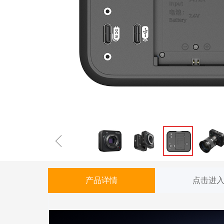
ꁆ
产品详情
点击进