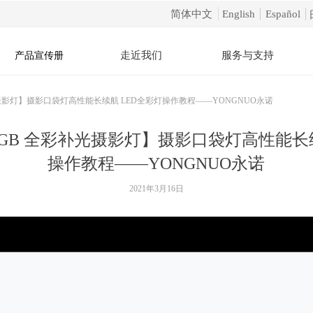
简体中文
English
Español
走近我们
服务与支持
产品宣传册
彩补光摄影灯】摄影口袋灯高性能长续航 LED全彩灯操作教程——YONGNUO永诺
ni RGB 全彩补光摄影灯】摄影口袋灯高性能长
操作教程——YONGNUO永诺
2021年3月16日