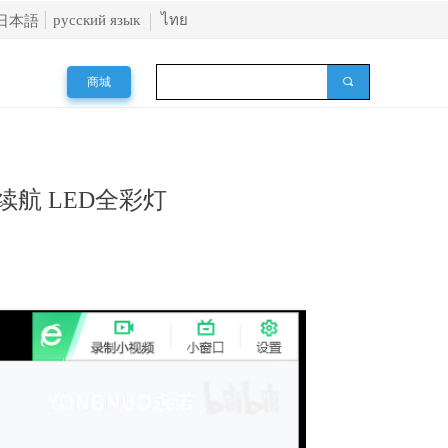
русский язык
ไทย
日本語
俄语
商城
끠
续航 LED全彩灯