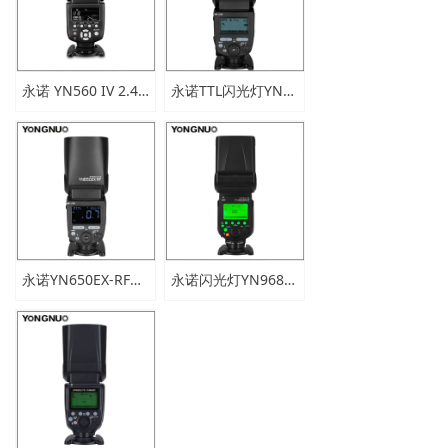
新闻中心
下载与支持
永诺 YN560 IV 2.4GHz机顶闪光灯外拍灯（负显屏）
永诺TTL闪光灯YN685 II for C
app下载
永诺YN650EX-RF闪光灯
永诺闪光灯YN968N II