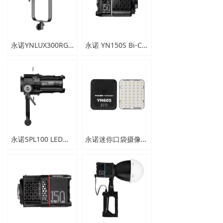
新闻中心
下载与支持
永诺YNLUX300RGB 摄像灯
永诺 YN150S Bi-Color 150W COB摄像灯
app下载
永诺SPL100 LED聚光筒
永诺迷你口袋摄像灯YN60S